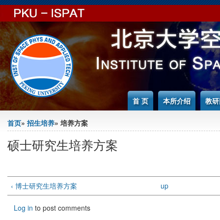
Jump to Content
首 页
本所介绍
教研
You are here
首页
»
招生培养
» 培养方案
硕士研究生培养方案
‹ 博士研究生培养方案
up
Log in
to post comments