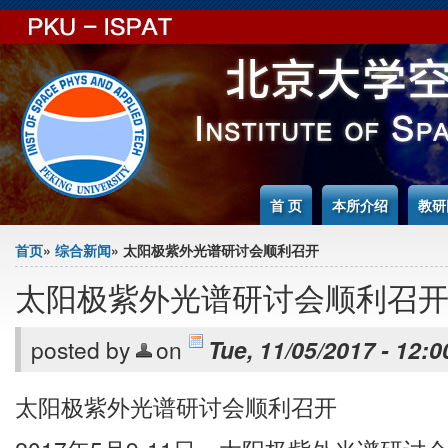
Jump to Content
首 页
本所介绍
教研
You are here
首页
»
综合新闻
» 太阳极紫外光谱研讨会顺利召开
太阳极紫外光谱研讨会顺利召
posted by
on
Tue, 11/05/2017 - 12:0
太阳极紫外光谱研讨会顺利召开