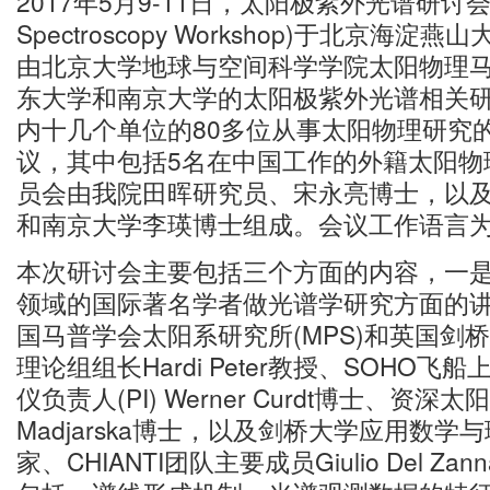
2017年5月9-11日，太阳极紫外光谱研讨会(So
Spectroscopy Workshop)于北京海
由北京大学地球与空间科学学院太阳物理
东大学和南京大学的太阳极紫外光谱相关
内十几个单位的80多位从事太阳物理研究
议，其中包括5名在中国工作的外籍太阳物
员会由我院田晖研究员、宋永亮博士，以
和南京大学李瑛博士组成。会议工作语言
本次研讨会主要包括三个方面的内容，一
领域的国际著名学者做光谱学研究方面的
国马普学会太阳系研究所(MPS)和英国剑
理论组组长Hardi Peter教授、SOHO飞
仪负责人(PI) Werner Curdt博士、资深太
Madjarska博士，以及剑桥大学应用数
家、CHIANTI团队主要成员Giulio Del 