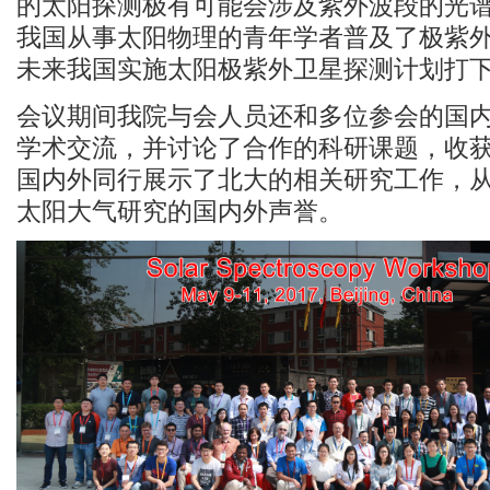
的太阳探测极有可能会涉及紫外波段的光
我国从事太阳物理的青年学者普及了极紫
未来我国实施太阳极紫外卫星探测计划打
会议期间我院与会人员还和多位参会的国
学术交流，并讨论了合作的科研课题，收
国内外同行展示了北大的相关研究工作，
太阳大气研究的国内外声誉。