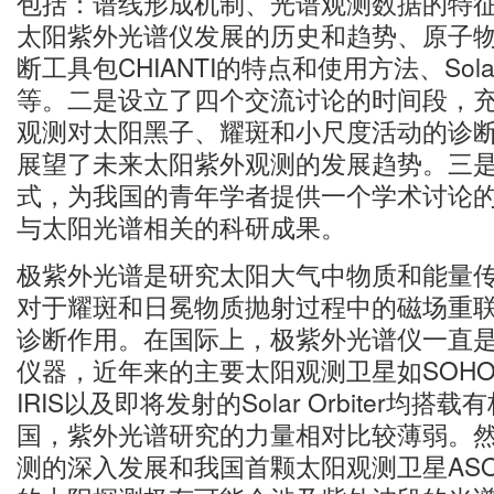
包括：谱线形成机制、光谱观测数据的特
太阳紫外光谱仪发展的历史和趋势、原子
断工具包CHIANTI的特点和使用方法、Solar 
等。二是设立了四个交流讨论的时间段，
观测对太阳黑子、耀斑和小尺度活动的诊
展望了未来太阳紫外观测的发展趋势。三
式，为我国的青年学者提供一个学术讨论
与太阳光谱相关的科研成果。
极紫外光谱是研究太阳大气中物质和能量
对于耀斑和日冕物质抛射过程中的磁场重
诊断作用。在国际上，极紫外光谱仪一直
仪器，近年来的主要太阳观测卫星如SOHO、
IRIS以及即将发射的Solar Orbiter均
国，紫外光谱研究的力量相对比较薄弱。
测的深入发展和我国首颗太阳观测卫星ASO