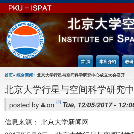
Jump to Content
首 页
本所介绍
教研
You are here
首页
»
综合新闻
» 北京大学行星与空间科学研究中心成立大会召开
北京大学行星与空间科学研究
posted by
on
Tue, 12/05/2017 - 12:0
信息来源： 北京大学新闻网