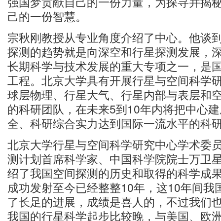
强国梦贡献自己的一份力量，为探寻并揭
己的一份智慧。
宗秋刚教授从专业角度介绍了中心。他谈
探测的趋势就是向深空和行星探测发展，
长期科学与技术发展的重大专项之一，是
工程。北京大学具有开展行星与空间科学
球层物理、行星大气、行星内部与表层和
的科研团队，在未来5到10年内将把中心
全、科研综合实力达到国际一流水平的科
北京大学行星与空间科学研究中心学术委
测计划首席科学家、中国科学院院士万卫星
绍了我国空间探测的历史和取得的科学成果
成功发射至今已经整整10年，这10年间
了长足的进展，成绩是喜人的，不过我们
我国的行星科学起步比较晚，与美国、欧