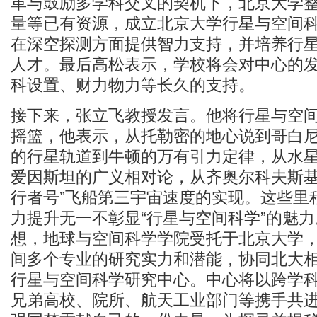
革与鼓励多学科交叉的契机下，北京大学
量等已有资源，成立北京大学行星与空间
在深空探测方面提供智力支持，并培养行
人才。最后高松表示，学校将会对中心的
科设置、财力物力等长久的支持。
接下来，张立飞教授发言。他将行星与空
摇篮，他表示，从托勒密的地心说到哥白
的行星轨道到牛顿的万有引力定律，从水
爱因斯坦的广义相对论，从齐奥尔科夫斯基
行者号”飞船第三宇宙速度的实现。这些里
力提升无一不彰显“行星与空间科学”的魅
想，地球与空间科学学院受托于北京大学
间多个专业的研究实力和潜能，协同北大
行星与空间科学研究中心。中心将以跨学
兄弟高校、院所、航天工业部门等携手共