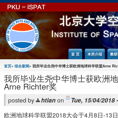
Jump to Content
首 页
本所介绍
教研
You are here
首页
»
综合新闻
» 我所毕业生尧中华博士获欧洲地球科学联盟Arne Rich
我所毕业生尧中华博士获欧洲
Arne Richter奖
posted by
htian
on
Tue, 15/04/2018 
欧洲地球科学联盟2018大会于4月8日-1