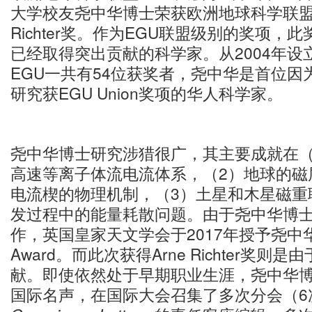
大学校友尧中华博士荣获欧洲地球科学联盟（
Richter奖。作为EGU联盟级别的奖项
已经取得突出贡献的科学家。从2004年设立
EGU一共有54位获奖者，尧中华是首位
研究获EGU Union奖项的华人科学家。
尧中华博士研究涉猎很广，其主要成就在（
高速等离子体流电流体系，（2）地球的磁
电流楔的物理机制，（3）土星和木星磁重
发过程中的能量耗散问题。由于尧中华博
作，英国皇家天文学会于2017年授予尧中华博士Wi
Award。而此次获得Arne Richter奖
献。即使依然处于早期职业生涯，尧中华
国际名声，在国际大会召集了多次分会（6