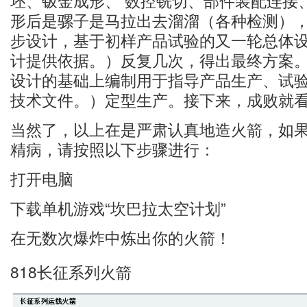
坯、钣金成形、 数控铣切、部件装配连接
形后是骡子是马拉出去溜溜（各种检测）
步设计，基于初样产品试验的又一轮总体
计提供依据。）反复几次，得出最终方案
设计的基础上编制用于指导产品生产、试
技术文件。）定型生产。接下来，成败就
当然了，以上在是严肃认真地造火箭，如
精病，请按照以下步骤进行：
打开电脑
下载单机游戏“坎巴拉太空计划”
在无数次爆炸中炼出你的火箭！
818长征系列火箭