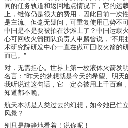
同的任务轨道和返回地点情况下，它的运载
上，维修仍是很大的费用，因此目前一次
是主流。但毫无疑问，可重复使用已势不
中国是不是要被拍在沙滩上了？中国运载
心可回收火箭团队负责人申麟曾说，“不用
术研究院研发中心一直在做可回收火箭的
而已。”
对，无需担心。世界上第一枚液体火箭发明
名言：“昨天的梦想就是今天的希望、明天
我听说过这句话，它一定会被用上千百遍
知道都不晚。
航天本就是人类过去的幻想，如今她已伫
风景？
别只是静静地看着！说你呢！