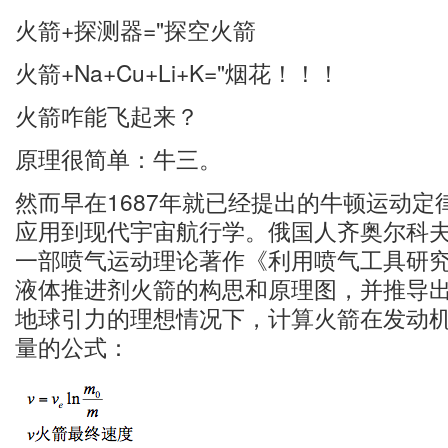
火箭+探测器="探空火箭
火箭+Na+Cu+Li+K="烟花！！！
火箭咋能飞起来？
原理很简单：牛三。
然而早在1687年就已经提出的牛顿运动定律
应用到现代宇宙航行学。俄国人齐奥尔科
一部喷气运动理论著作《利用喷气工具研
液体推进剂火箭的构思和原理图，并推导
地球引力的理想情况下，计算火箭在发动
量的公式：