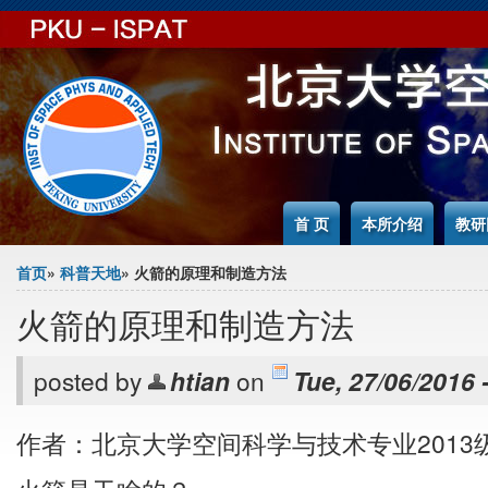
Jump to Content
首 页
本所介绍
教研
You are here
首页
»
科普天地
» 火箭的原理和制造方法
火箭的原理和制造方法
posted by
htian
on
Tue, 27/06/2016 
作者：北京大学空间科学与技术专业2013