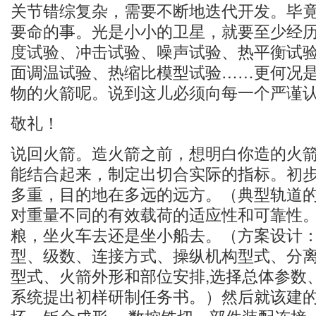
关节错综复杂，需要不断地迭代开发。毕
要命的事。光是小小的卫星，就要至少经
度试验、冲击试验、噪声试验、热平衡试
面调温试验、热缩比模型试验……更何况
物的火箭呢。说到这儿必须向每一个严谨
敬礼！
说回火箭。造火箭之前，想明白你造的火
能结合起来，制定出切合实际的指标。初
多重，目的地在多远的远方。（典型轨道的
对重量不同的有效载荷的适应性和可靠性
粮，坐火车去还是坐小船去。（方案设计
型、级数、连接方式、操纵机构型式、分
型式、火箭外形和部位安排,选择总体参数
系统提出初样研制任务书。）然后就该建