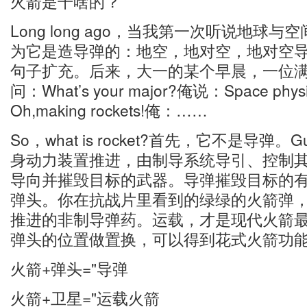
火箭是干啥的？
Long long ago，当我第一次听说地球
为它是造导弹的：地空，地对空，地对空
句子扩充。后来，大一的某个早晨，一位
问：What’s your major?俺说：Space ph
Oh,making rockets!俺：……
So，what is rocket?首先，它不是导弹。Gu
身动力装置推进，由制导系统导引、控制
导向并摧毁目标的武器。导弹摧毁目标的
弹头。你在抗战片里看到的绿绿的火箭弹
推进的非制导弹药。运载，才是现代火箭
弹头的位置做置换，可以得到花式火箭功
火箭+弹头="导弹
火箭+卫星="运载火箭