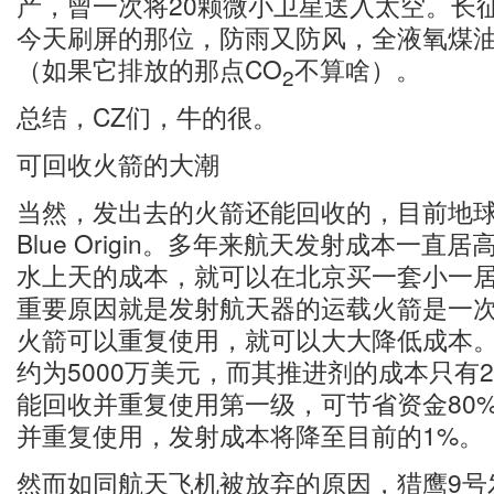
产，曾一次将20颗微小卫星送入太空。长
今天刷屏的那位，防雨又防风，全液氧煤
（如果它排放的那点CO
不算啥）。
2
总结，CZ们，牛的很。
可回收火箭的大潮
当然，发出去的火箭还能回收的，目前地球上
Blue Origin。多年来航天发射成本一直
水上天的成本，就可以在北京买一套小一居
重要原因就是发射航天器的运载火箭是一
火箭可以重复使用，就可以大大降低成本。
约为5000万美元，而其推进剂的成本只有
能回收并重复使用第一级，可节省资金80
并重复使用，发射成本将降至目前的1%。
然而如同航天飞机被放弃的原因，猎鹰9号