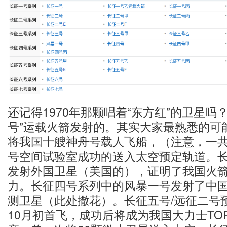
还记得1970年那颗唱着“东方红”的卫星吗
号”运载火箭发射的。其实大家最熟悉的可
将我国十艘神舟号载人飞船，（注意，一
号空间试验室成功的送入太空预定轨道。
发射外国卫星（美国的），证明了我国火
力。长征四号系列中的风暴一号发射了中
测卫星（此处撒花）。长征五号/远征二号预
10月初首飞，成功后将成为我国大力士TO