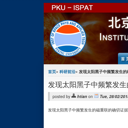
Jump to Content
首 
You are here
首页
»
科研前沿
» 发现太阳黑子中频繁发生
发现太阳黑子中频繁发生
posted by
htian
on
Tue, 28/02/201
发现太阳黑子中频繁发生的磁重联的确切证据