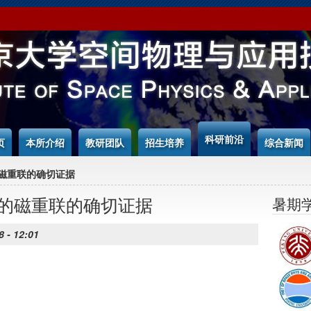
科研前沿
页
本所介绍
教研团队
招生培养
综合新闻
的磁重联的确切证据
的磁重联的确切证据
暑期
8 - 12:01