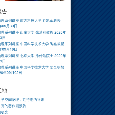
报告
物理系列讲座 南方科技大学 刘凯军教授
0年09月30日
理系列讲座 山东大学 张清和教授 2020年
23日
物理系列讲座 中国科学技术大学 陶鑫教授
0年09月16日
理系列讲座 北京大学 涂传诒院士 2020年
09日
物理系列讲座 中国科学技术大学 陆全明教
20年09月02日
天地
大学空间物理，期待您的到来！
月亮的恶作剧预告
的极光