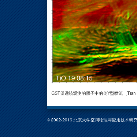
GST望远镜观测的黑子中的倒Y型喷流（Tian et al. 
© 2002-2016 北京大学空间物理与应用技术研究所