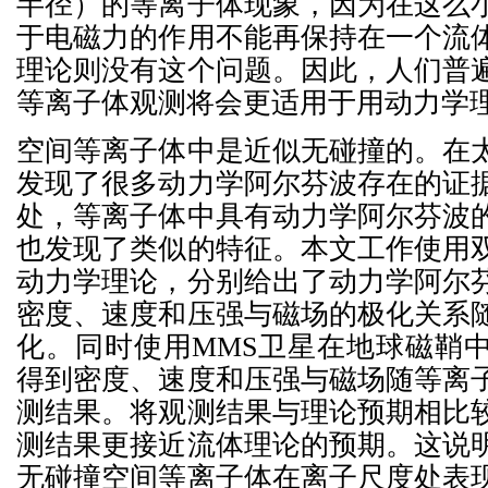
半径）的等离子体现象，因为在这么
于电磁力的作用不能再保持在一个流
理论则没有这个问题。因此，人们普
等离子体观测将会更适用于用动力学
空间等离子体中是近似无碰撞的。在
发现了很多动力学阿尔芬波存在的证
处，等离子体中具有动力学阿尔芬波
也发现了类似的特征。本文工作使用
动力学理论，分别给出了动力学阿尔
密度、速度和压强与磁场的极化关系
化。同时使用MMS卫星在地球磁鞘
得到密度、速度和压强与磁场随等离
测结果。将观测结果与理论预期相比
测结果更接近流体理论的预期。这说
无碰撞空间等离子体在离子尺度处表