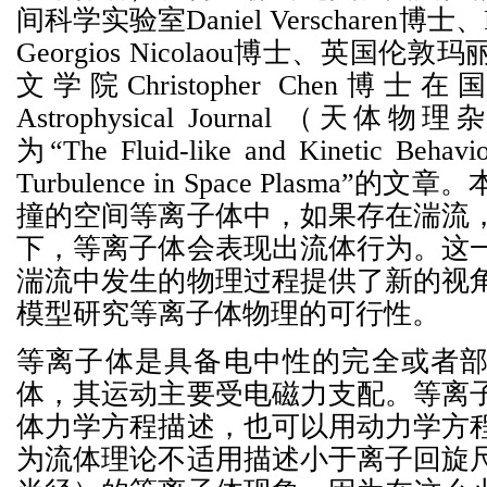
间科学实验室Daniel Verscharen博士、R
Georgios Nicolaou博士、英国
文学院Christopher Chen博
Astrophysical Journal （
为“The Fluid-like and Kinetic Behavio
Turbulence in Space Plasma
撞的空间等离子体中，如果存在湍流
下，等离子体会表现出流体行为。这
湍流中发生的物理过程提供了新的视
模型研究等离子体物理的可行性。
等离子体是具备电中性的完全或者
体，其运动主要受电磁力支配。等离
体力学方程描述，也可以用动力学方
为流体理论不适用描述小于离子回旋