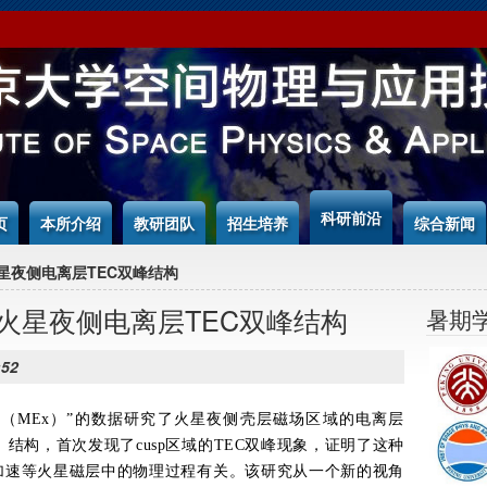
科研前沿
页
本所介绍
教研团队
招生培养
综合新闻
星夜侧电离层TEC双峰结构
火星夜侧电离层TEC双峰结构
暑期
:52
（MEx）”的数据研究了火星夜侧壳层磁场区域的电离层
）
结构，首次发现了cusp区域的TEC双峰现象，证明了这种
加速等火星磁层中的物理过程有关。
该研究从一个新的视角