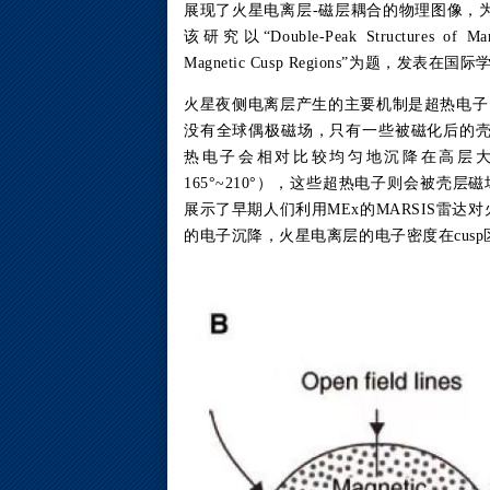
展现了火星电离层-磁层耦合的物理图像，
该研究以“Double-Peak Structures of M
a
Magnetic Cusp Regions”为
题，发表在国际学术期
火星夜侧电离层产生的主要机制是超热电子（supe
没有全球偶极磁场，只有一些被磁化后的
热电子会相对比较均匀地沉降在高层大气，而在
165°~210°），这些超热电子则会被壳
展示了早期人们利用MEx的MARSIS雷达
的电子沉降，火星电离层的电子密度在cusp