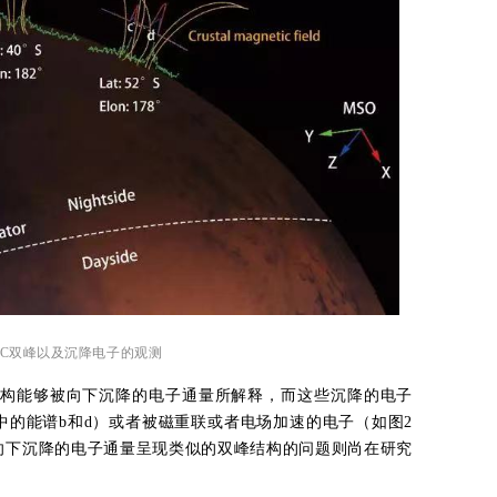
TEC双峰以及沉降电子的观测
峰结构能够被向下沉降的电子通量所解释，而这些沉降的电子
中的能谱b和d）或者被磁重联或者电场加速的电子（如图2
向下沉降的电子通量呈现类似的双峰结构的问题则尚在研究