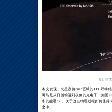
图2. 对
本文发现，火星夜侧cusp区域的TEC双
可能是从日侧输运到夜侧的光电子（如图2
中的能谱c）。关于这些物理过程如何使得
之中。