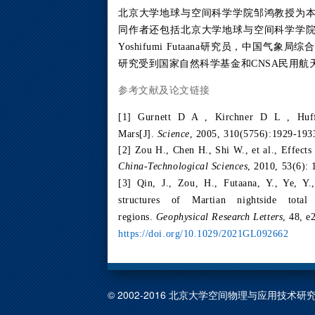
北京大学地球与空间科学学院邹鸿教授为
同作者还包括北京大学地球与空间科学学
Yoshifumi Futaana研究员，中国气象局
研究受到国家自然科学基金和CNSA民用航
参考文献及论文链接
[1] Gurnett D A , Kirchner D L , Huff
Mars[J].
Science
, 2005, 310(5756):1929-193
[2] Zou H., Chen H., Shi W., et al., Effects
China-Technological Sciences
, 2010, 53(6):
[3] Qin, J., Zou, H., Futaana, Y., Ye, Y
structures of Martian nightside tota
regions.
Geophysical Research Letters
, 48, 
https://doi.org/10.1029/2021GL092662
© 2002-2016 北京大学空间物理与应用技术研究所