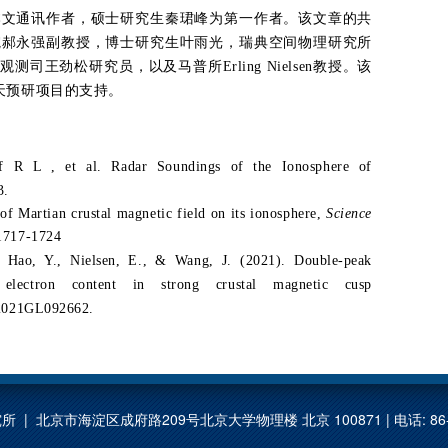
本文通讯作者，硕士研究生秦珺峰为第一作者。该文章的共
院郝永强副教授，博士研究生叶雨光，瑞典空间物理研究所
综合观测司王劲松研究员，以及马普所Erling Nielsen教授。该
天预研项目的支持。
 R L , et al. Radar Soundings of the Ionosphere of
3.
 of Martian crustal magnetic field on its ionosphere,
Science
 1717-1724
., Hao, Y., Nielsen, E., & Wang, J. (2021). Double-peak
l electron content in strong crustal magnetic cusp
e2021GL092662.
 | 北京市海淀区成府路209号北京大学物理楼 北京 100871 | 电话: 86-1