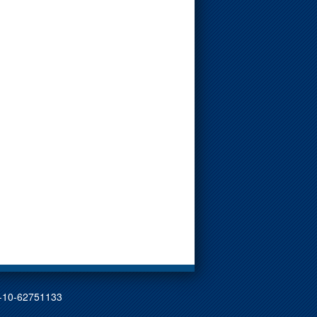
0-62751133