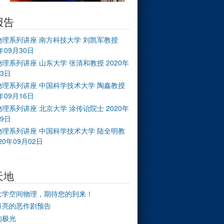
报告
物理系列讲座 南方科技大学 刘凯军教授
0年09月30日
理系列讲座 山东大学 张清和教授 2020年
23日
物理系列讲座 中国科学技术大学 陶鑫教授
0年09月16日
理系列讲座 北京大学 涂传诒院士 2020年
09日
物理系列讲座 中国科学技术大学 陆全明教
20年09月02日
天地
大学空间物理，期待您的到来！
月亮的恶作剧预告
的极光