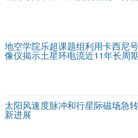
地空学院乐超课题组利用卡西尼
像仪揭示土星环电流近11年长周
太阳风速度脉冲和行星际磁场急
新进展