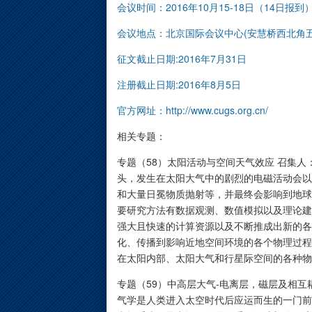
会议时间：2016年10月15-18日（14日报到
会议地点：北京国际会议中心(安慧桥西北角
征文截止日期:2016年7月31日
注册截止日期:2016年8月5日
官方网址：
http://www.cugs.org.cn/
相关专题：
专题（58）太阳活动与空间天气效应 召集人：
头，发生在太阳大气中的剧烈的电磁活动会以
和大量日冕物质抛射等，并最终会影响到地球
要研究方法有数据观测、数值模拟以及理论建
强大且快速的计算资源以及不断推成出新的各
化、传播到影响近地空间环境的各个物理过程
在太阳内部、太阳大气和行星际空间的各种物
专题（59）中高层大气-电离层，磁层及相互耦
气学是人类进入太空时代后应运而生的一门前