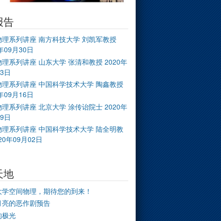
报告
物理系列讲座 南方科技大学 刘凯军教授
0年09月30日
理系列讲座 山东大学 张清和教授 2020年
23日
物理系列讲座 中国科学技术大学 陶鑫教授
0年09月16日
理系列讲座 北京大学 涂传诒院士 2020年
09日
物理系列讲座 中国科学技术大学 陆全明教
20年09月02日
天地
大学空间物理，期待您的到来！
月亮的恶作剧预告
的极光