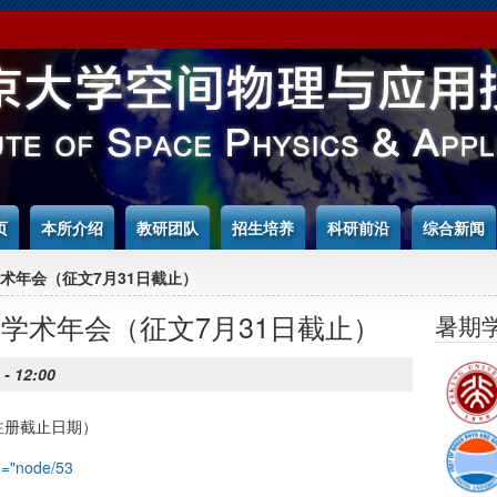
页
本所介绍
教研团队
招生培养
科研前沿
综合新闻
学术年会（征文7月31日截止）
合学术年会（征文7月31日截止）
暑期
 - 12:00
注册截止日期）
q="node/53