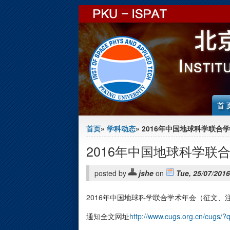
Jump to Content
首 
You are here
首页
»
学科动态
» 2016年中国地球科学联合
2016年中国地球科学联
posted by
jshe
on
Tue, 25/07/2016
2016年中国地球科学联合学术年会（征文、
通知全文网址
http://www.cugs.org.cn/cugs/?