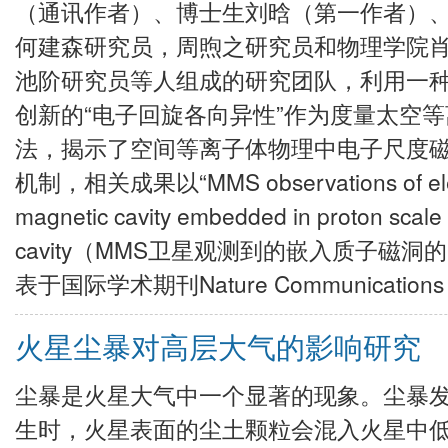
（通讯作者）、博士生刘晗（第一作者）
何建森研究员，周煦之研究员和物理学院
池阶研究员等人组成的研究团队，利用一
创新的“电子回旋各向异性”作为度量太空
法，揭示了空间等离子体物理中电子尺度
机制，相关成果以“MMS observations of elec
magnetic cavity embedded in proton scale
cavity（MMS卫星观测到的嵌入质子磁洞
表于国际学术期刊Nature Communicati
火星尘暴对高层大气的影响研究
尘暴是火星大气中一个显著的现象。尘暴
生时，火星表面的尘土颗粒会混入火星中