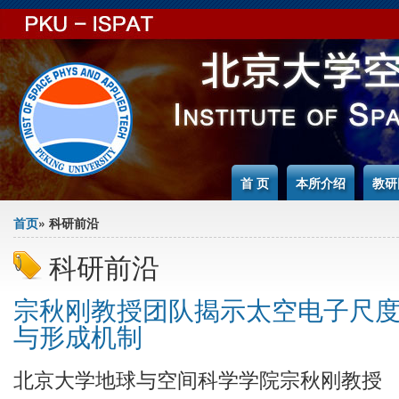
Jump to Content
首 页
本所介绍
教研
You are here
首页
» 科研前沿
科研前沿
宗秋刚教授团队揭示太空电子尺
与形成机制
北京大学地球与空间科学学院宗秋刚教授