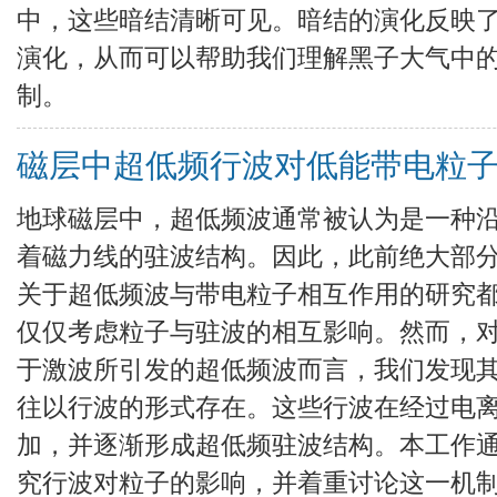
中，这些暗结清晰可见。暗结的演化反映
演化，从而可以帮助我们理解黑子大气中
制。
磁层中超低频行波对低能带电粒
地球磁层中，超低频波通常被认为是一种
着磁力线的驻波结构。因此，此前绝大部
关于超低频波与带电粒子相互作用的研究
仅仅考虑粒子与驻波的相互影响。然而，
于激波所引发的超低频波而言，我们发现
往以行波的形式存在。这些行波在经过电
加，并逐渐形成超低频驻波结构。本工作
究行波对粒子的影响，并着重讨论这一机